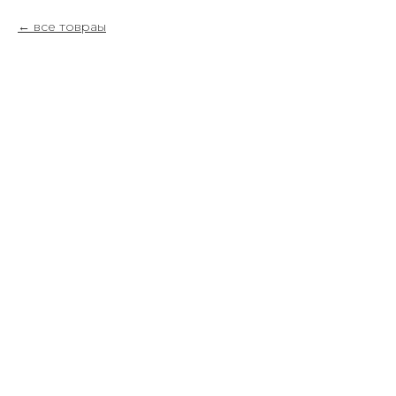
все товраы