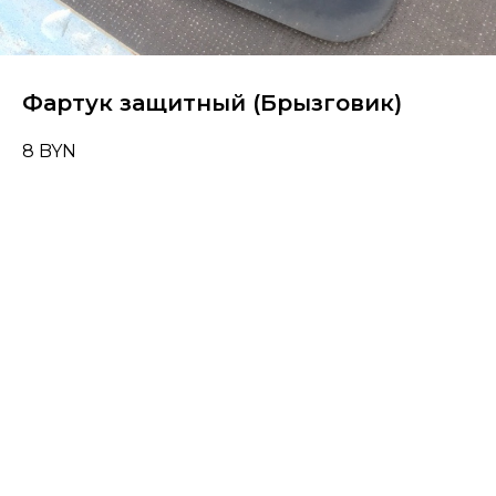
Фартук защитный (Брызговик)
8
BYN