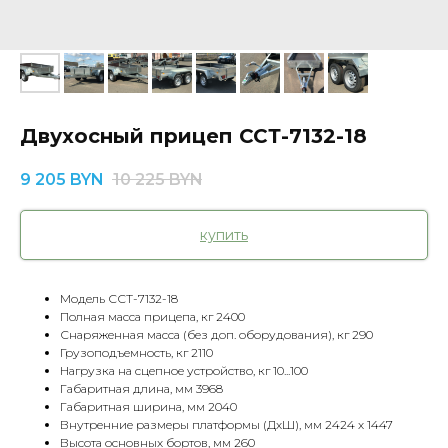
Двухосный прицеп ССТ-7132-18
9 205
BYN
10 225
BYN
купить
Модель ССТ-7132-18
Полная масса прицепа, кг 2400
Снаряженная масса (без доп. оборудования), кг 290
Грузоподъемность, кг 2110
Нагрузка на сцепное устройство, кг 10...100
Габаритная длина, мм 3968
Габаритная ширина, мм 2040
Внутренние размеры платформы (ДхШ), мм 2424 х 1447
Высота основных бортов, мм 260