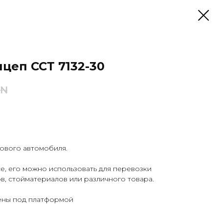
цеп ССТ 7132-30
YN
ового автомобиля.
е, его можно использовать для перевозки
ов, стойматериалов или различного товара.
ены под платформой